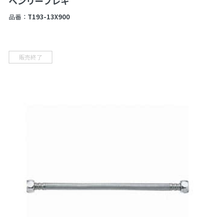
ベンリーフレキ
品番：
T193-13X900
販売終了