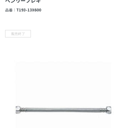
ベンリーフレキ
品番：
T193-13X600
販売終了