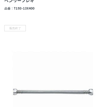
ベンリーフレキ
品番：
T193-13X400
販売終了