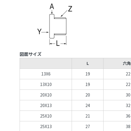
図面サイズ
L
六角
13X6
19
22
13X10
19
22
20X10
20
30
20X13
24
32
25X10
21
36
25X13
27
38