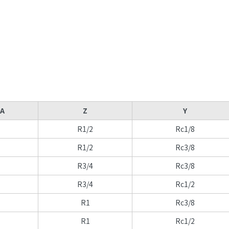
A
Z
Y
R1/2
Rc1/8
R1/2
Rc3/8
R3/4
Rc3/8
R3/4
Rc1/2
R1
Rc3/8
R1
Rc1/2