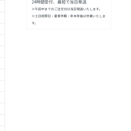
24時間受付、 最短で当日発送
※午前中までのご注文分は当日発送いたします。
※土日祝祭日・夏季休暇・年末年始は休業いたしま
す。