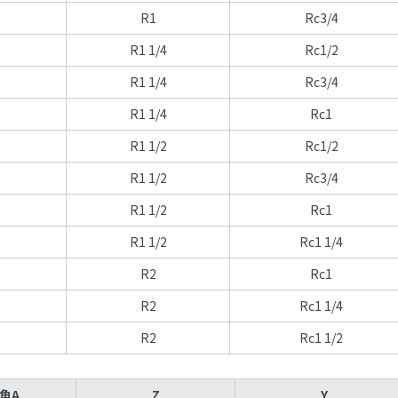
R1
Rc3/4
R1 1/4
Rc1/2
R1 1/4
Rc3/4
R1 1/4
Rc1
R1 1/2
Rc1/2
R1 1/2
Rc3/4
R1 1/2
Rc1
R1 1/2
Rc1 1/4
R2
Rc1
R2
Rc1 1/4
R2
Rc1 1/2
角A
Z
Y