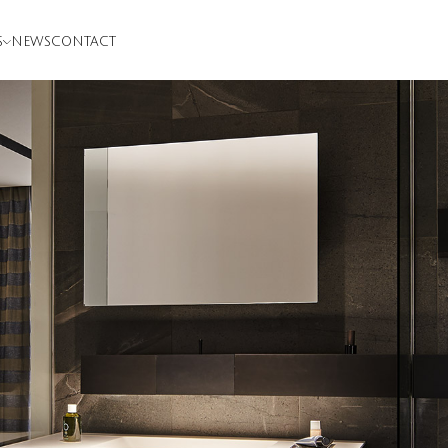
S
NEWS
CONTACT