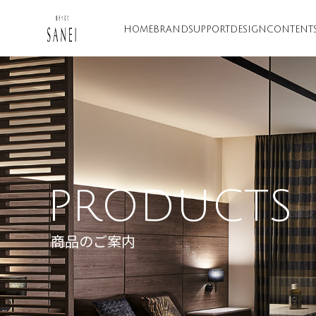
HOME
BRAND
SUPPORT
DESIGN
CONTENT
PRODUCTS
商品のご案内