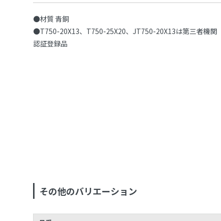
●材質 青銅
●T750-20X13、T750-25X20、JT750-20X13は第三者機関
認証登録品
その他のバリエーション