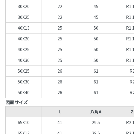
30X20
22
45
R1 
30X25
22
45
R1 
40X13
25
50
R1 
40X20
25
50
R1 
40X25
25
50
R1 
40X30
25
50
R1 
50X25
26
61
R
50X30
26
61
R
50X40
26
61
R
図面サイズ
L
八角A
Z
65X10
41
29.5
R2 
65X13
41
29.5
R2 