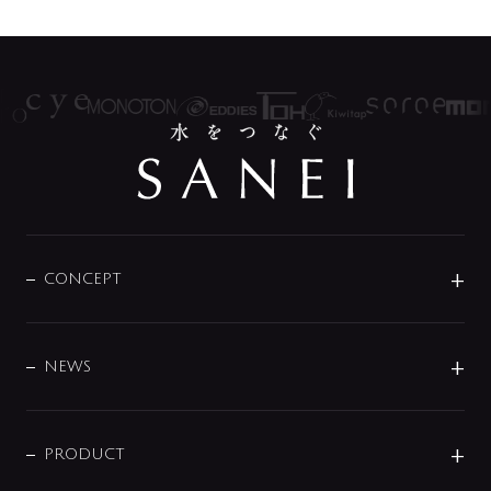
CONCEPT
BRAND
DESIGN
NEWS
ニュースリリース
商品に関して
PRODUCT
展示会