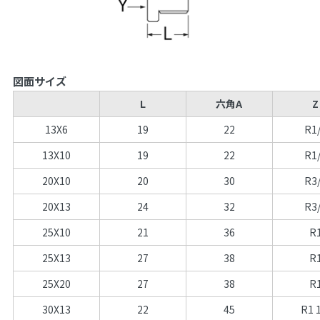
図面サイズ
L
六角A
Z
13X6
19
22
R1
13X10
19
22
R1
20X10
20
30
R3
20X13
24
32
R3
25X10
21
36
R
25X13
27
38
R
25X20
27
38
R
30X13
22
45
R1 