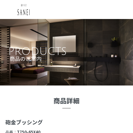
PRODUCTS
商品のご案内
商品詳細
砲金ブッシング
品番：
T750-65X40