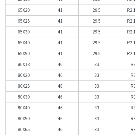
65X20
41
29.5
R2 
65X25
41
29.5
R2 
65X30
41
29.5
R2 
65X40
41
29.5
R2 
65X50
41
29.5
R2 
80X13
46
33
R
80X20
46
33
R
80X25
46
33
R
80X30
46
33
R
80X40
46
33
R
80X50
46
33
R
80X65
46
33
R