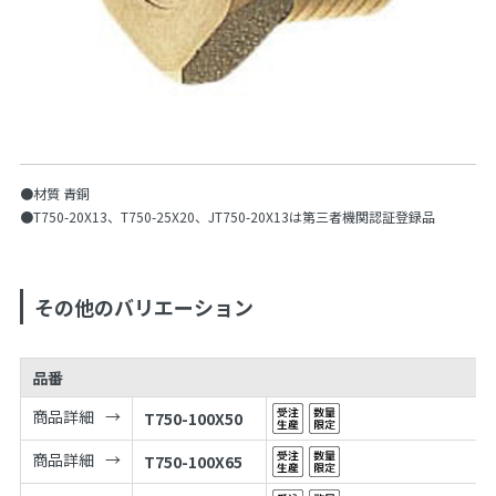
●材質 青銅
●T750-20X13、T750-25X20、JT750-20X13は第三者機関認証登録品
その他のバリエーション
品番
商品詳細
T750-100X50
商品詳細
T750-100X65