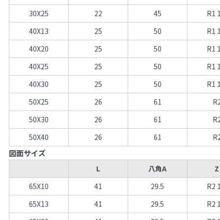
30X25
22
45
R1 
40X13
25
50
R1 
40X20
25
50
R1 
40X25
25
50
R1 
40X30
25
50
R1 
50X25
26
61
R
50X30
26
61
R
50X40
26
61
R
図面サイズ
L
八角A
Z
65X10
41
29.5
R2 
65X13
41
29.5
R2 