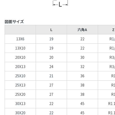
図面サイズ
L
六角A
Z
13X6
19
22
R1
13X10
19
22
R1
20X10
20
30
R3
20X13
24
32
R3
25X10
21
36
R
25X13
27
38
R
25X20
27
38
R
30X13
22
45
R1 
30X20
22
45
R1 