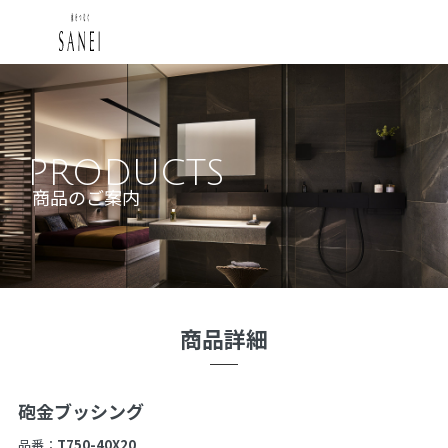
PRODUCTS
商品のご案内
商品詳細
砲金ブッシング
品番：
T750-40X20