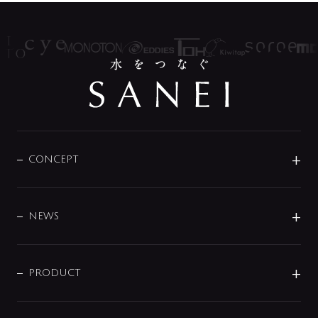
CONCEPT
BRAND
DESIGN
NEWS
ニュースリリース
商品に関して
PRODUCT
展示会
混合栓
企業情報