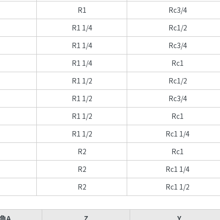
R1
Rc3/4
R1 1/4
Rc1/2
R1 1/4
Rc3/4
R1 1/4
Rc1
R1 1/2
Rc1/2
R1 1/2
Rc3/4
R1 1/2
Rc1
R1 1/2
Rc1 1/4
R2
Rc1
R2
Rc1 1/4
R2
Rc1 1/2
角A
Z
Y