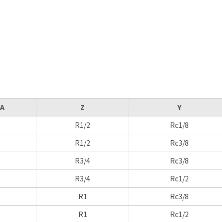
A
Z
Y
R1/2
Rc1/8
R1/2
Rc3/8
R3/4
Rc3/8
R3/4
Rc1/2
R1
Rc3/8
R1
Rc1/2