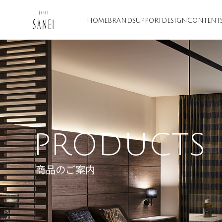
HOME
BRAND
SUPPORT
DESIGN
CONTENT
PRODUCTS
商品のご案内