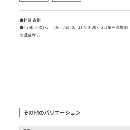
●材質 青銅
●T750-20X13、T750-25X20、JT750-20X13は第三者機関
認証登録品
その他のバリエーション