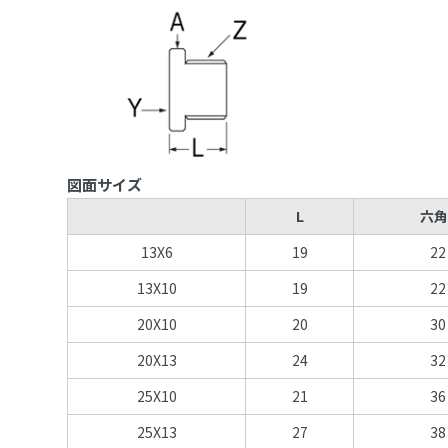
図面サイズ
L
六角
13X6
19
22
13X10
19
22
20X10
20
30
20X13
24
32
25X10
21
36
25X13
27
38