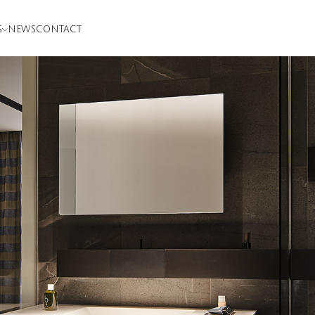
S
NEWS
CONTACT