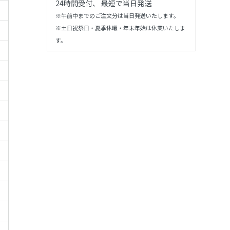
24時間受付、 最短で当日発送
※午前中までのご注文分は当日発送いたします。
※土日祝祭日・夏季休暇・年末年始は休業いたしま
す。