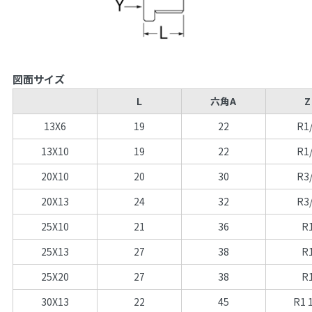
図面サイズ
L
六角A
Z
13X6
19
22
R1
13X10
19
22
R1
20X10
20
30
R3
20X13
24
32
R3
25X10
21
36
R
25X13
27
38
R
25X20
27
38
R
30X13
22
45
R1 