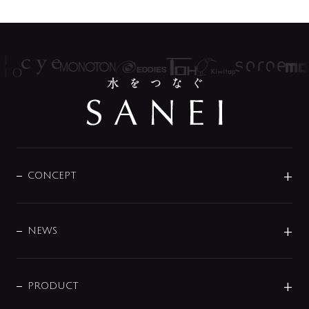
CONCEPT
BRAND
DESIGN
NEWS
ニュースリリース
商品に関して
PRODUCT
展示会