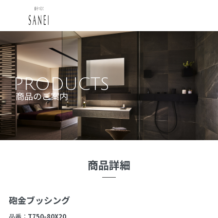
PRODUCTS
商品のご案内
商品詳細
砲金ブッシング
品番：
T750-80X20