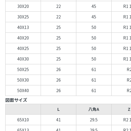
30X20
22
45
R1 
30X25
22
45
R1 
40X13
25
50
R1 
40X20
25
50
R1 
40X25
25
50
R1 
40X30
25
50
R1 
50X25
26
61
R
50X30
26
61
R
50X40
26
61
R
図面サイズ
L
八角A
Z
65X10
41
29.5
R2 
65X13
41
29.5
R2 