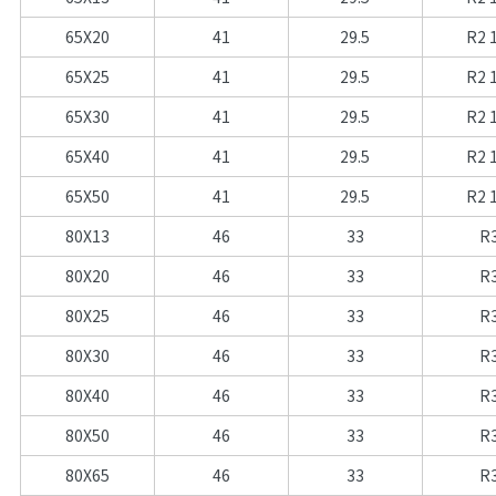
65X20
41
29.5
R2 
65X25
41
29.5
R2 
65X30
41
29.5
R2 
65X40
41
29.5
R2 
65X50
41
29.5
R2 
80X13
46
33
R
80X20
46
33
R
80X25
46
33
R
80X30
46
33
R
80X40
46
33
R
80X50
46
33
R
80X65
46
33
R