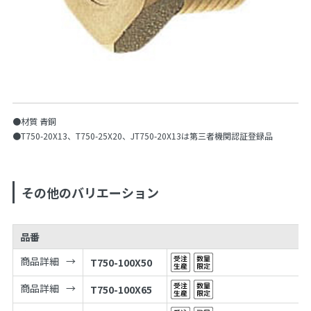
●材質 青銅
●T750-20X13、T750-25X20、JT750-20X13は第三者機関認証登録品
その他のバリエーション
品番
商品詳細
T750-100X50
商品詳細
T750-100X65