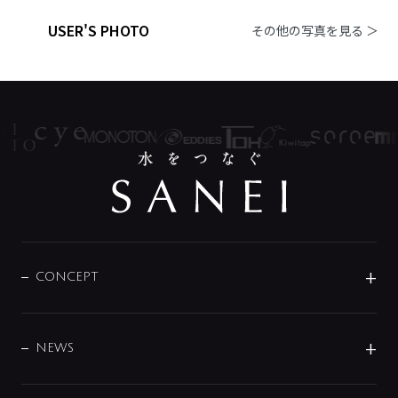
USER'S PHOTO
その他の写真を見る ＞
CONCEPT
BRAND
DESIGN
NEWS
ニュースリリース