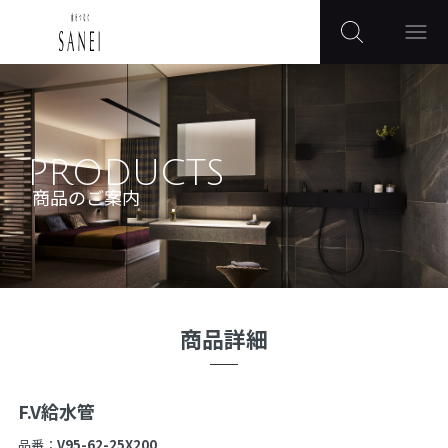
PRODUCTS
商品のご案内
商品詳細
F.V給水管
品番：
V95-62-25X200