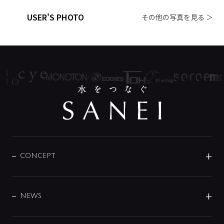
USER'S PHOTO
その他の写真を見る ＞
CONCEPT
BRAND
DESIGN
NEWS
ニュースリリース