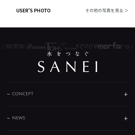
USER'S PHOTO
その他の写真を見る ＞
CONCEPT
BRAND
DESIGN
NEWS
ニュースリリース