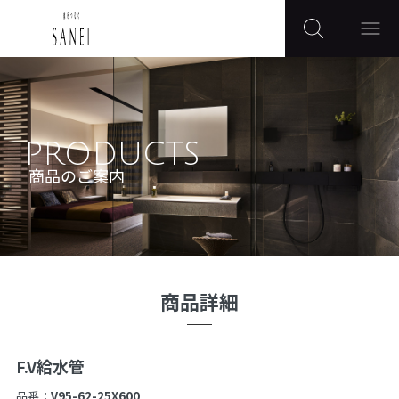
PRODUCTS
商品のご案内
商品詳細
F.V給水管
品番：
V95-62-25X600