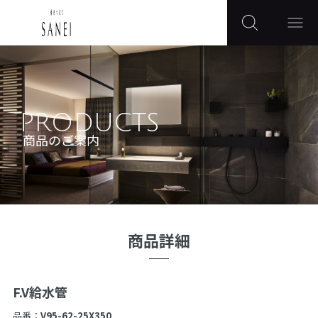
PRODUCTS
商品のご案内
商品詳細
F.V給水管
品番：
V95-62-25X350