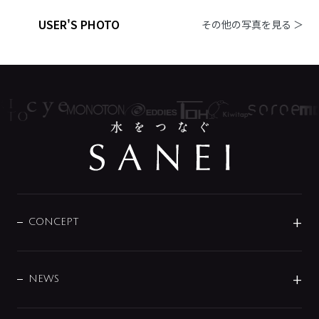
USER'S PHOTO
その他の写真を見る ＞
CONCEPT
BRAND
DESIGN
NEWS
ニュースリリース