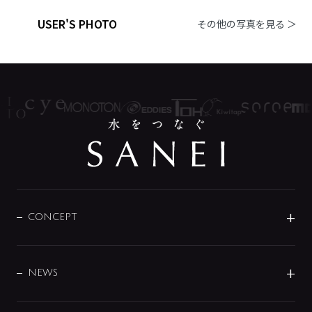
USER'S PHOTO
その他の写真を見る ＞
CONCEPT
BRAND
DESIGN
NEWS
ニュースリリース