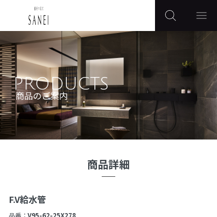
PRODUCTS
商品のご案内
商品詳細
F.V給水管
品番：
V95-62-25X278