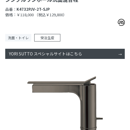
品番：
K4732PJV-2T-SJP
価格：￥118,000
（税込￥129,800）
洗面・トイレ
受注生産
YORI SUTTO スペシャルサイトはこちら