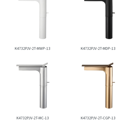
K4732PJV-2T-MWP-13
K4732PJV-2T-MDP-13
K4732PJV-2T-MC-13
K4732PJV-2T-CGP-13