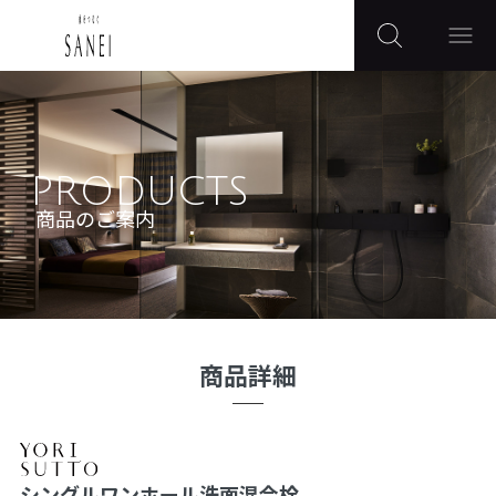
PRODUCTS
商品のご案内
商品詳細
シングルワンホール洗面混合栓