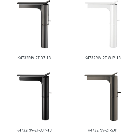
K4732PJV-2T-D7-13
K4732PJV-2T-WJP-13
K4732PJV-2T-DJP-13
K4732PJV-2T-SJP