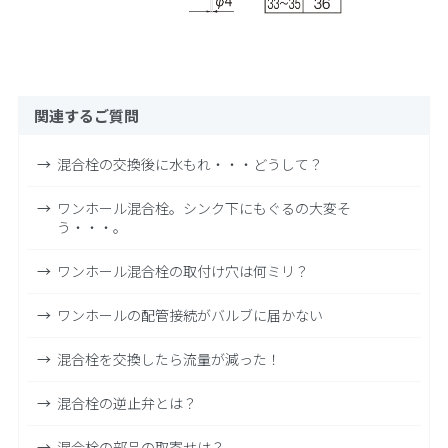
関連するご質問
混合栓の交換後に水もれ・・・どうして？
ワンホール混合栓。シンク下にもぐるの大変そ
う・・・。
ワンホール混合栓の取付け穴は何ミリ？
ワンホールの配管接続がバルブに届かない
混合栓を交換したら流量が減った！
混合栓の逆止弁とは？
混合栓の部品の取寄せは？