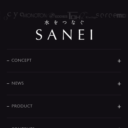
CONCEPT
BRAND
DESIGN
NEWS
ニュースリリース
商品に関して
PRODUCT
展示会
混合栓
企業情報