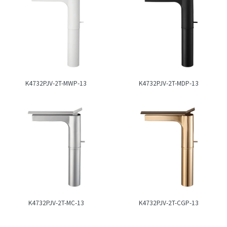
K4732PJV-2T-MWP-13
K4732PJV-2T-MDP-13
K4732PJV-2T-MC-13
K4732PJV-2T-CGP-13