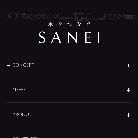
CONCEPT
BRAND
DESIGN
NEWS
ニュースリリース
商品に関して
PRODUCT
展示会
混合栓
企業情報