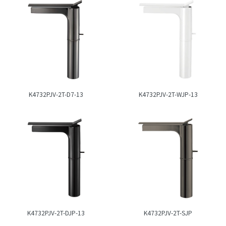
K4732PJV-2T-D7-13
K4732PJV-2T-WJP-13
K4732PJV-2T-DJP-13
K4732PJV-2T-SJP