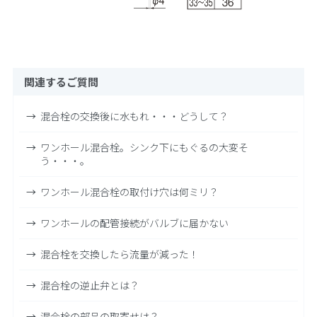
関連するご質問
混合栓の交換後に水もれ・・・どうして？
ワンホール混合栓。シンク下にもぐるの大変そ
う・・・。
ワンホール混合栓の取付け穴は何ミリ？
ワンホールの配管接続がバルブに届かない
混合栓を交換したら流量が減った！
混合栓の逆止弁とは？
混合栓の部品の取寄せは？