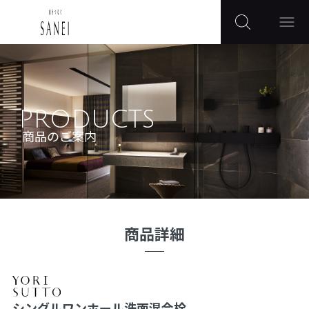
PRODUCTS
商品のご案内
商品詳細
シングルワンホール洗面混合栓