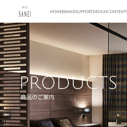
HOME
BRAND
SUPPORT
DESIGN
CONTENT
PRODUCTS
商品のご案内