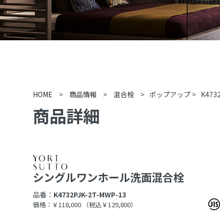
HOME
>
商品情報
>
混合栓
>
ポップアップ
>
K473
商品詳細
シングルワンホール洗面混合栓
品番：
K4732PJK-2T-MWP-13
価格：￥118,000
（税込￥129,800）