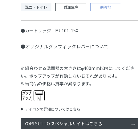
洗面・トイレ
受注生産
寒冷地
●カートリッジ：MU101-15X
●オリジナルグラフィックレバーについて
※組合わせる洗面器の大きさはφ400mm以内にしてくださ
い。ポップアップが作動しないおそれがあります。
※当商品の価格は掛率が異なります。
アイコンの詳細についてはこちら
YORI SUTTO スペシャルサイトはこちら