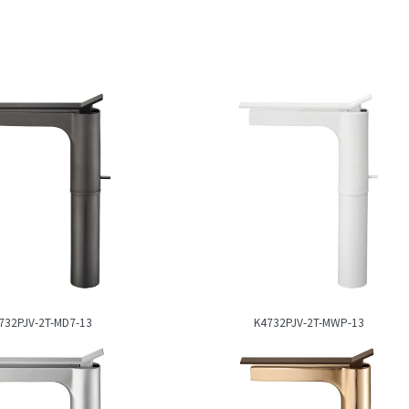
732PJV-2T-MD7-13
K4732PJV-2T-MWP-13