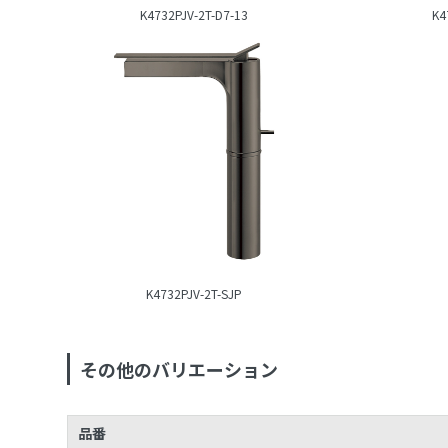
K4732PJV-2T-D7-13
K4
K4732PJV-2T-SJP
その他のバリエーション
品番