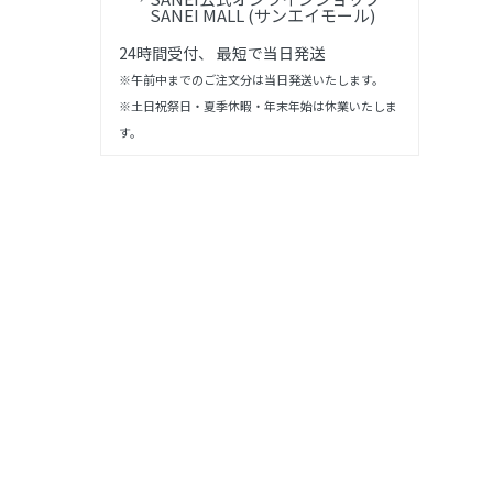
SANEI MALL (サンエイモール)
24時間受付、 最短で当日発送
※午前中までのご注文分は当日発送いたします。
※土日祝祭日・夏季休暇・年末年始は休業いたしま
す。