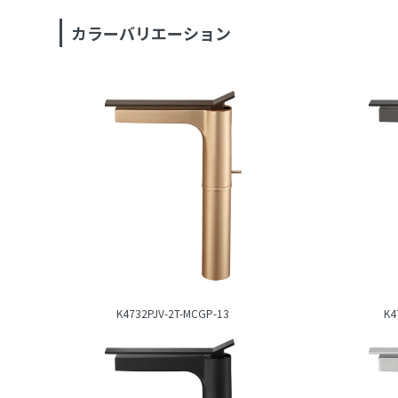
カラーバリエーション
K4732PJV-2T-MCGP-13
K4