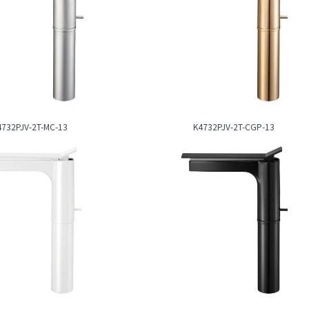
4732PJV-2T-MC-13
K4732PJV-2T-CGP-13