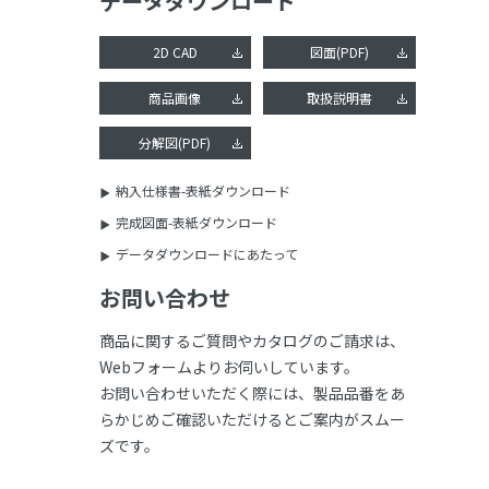
データダウンロード
2D CAD
図面(PDF)
商品画像
取扱説明書
分解図(PDF)
納入仕様書-表紙ダウンロード
完成図面-表紙ダウンロード
データダウンロードにあたって
お問い合わせ
商品に関するご質問やカタログのご請求は、
Webフォームよりお伺いしています。
お問い合わせいただく際には、製品品番をあ
らかじめご確認いただけるとご案内がスムー
ズです。