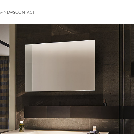
S
NEWS
CONTACT