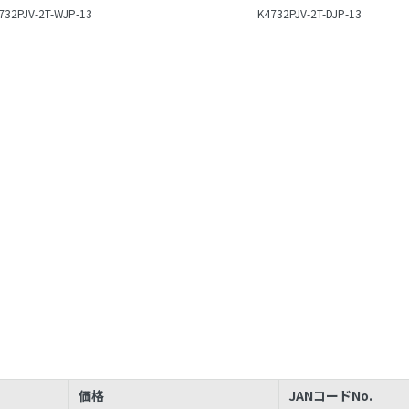
732PJV-2T-WJP-13
K4732PJV-2T-DJP-13
価格
JANコードNo.