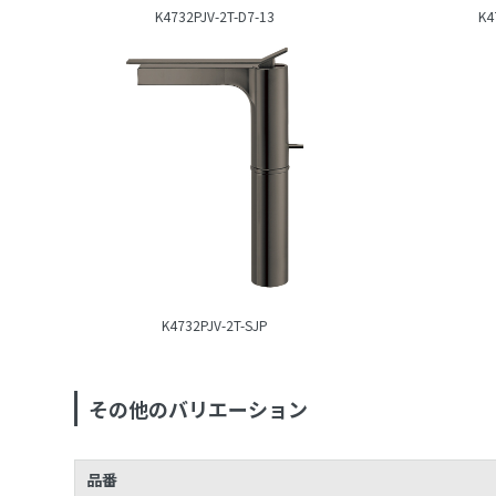
K4732PJV-2T-D7-13
K4
K4732PJV-2T-SJP
その他のバリエーション
品番