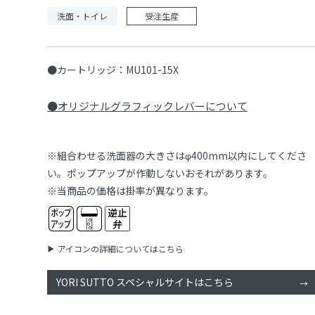
洗面・トイレ
受注生産
●カートリッジ：MU101-15X
●オリジナルグラフィックレバーについて
※組合わせる洗面器の大きさはφ400mm以内にしてくださ
い。ポップアップが作動しないおそれがあります。
※当商品の価格は掛率が異なります。
アイコンの詳細についてはこちら
YORI SUTTO スペシャルサイトはこちら