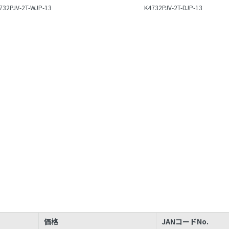
732PJV-2T-WJP-13
K4732PJV-2T-DJP-13
価格
JANコードNo.