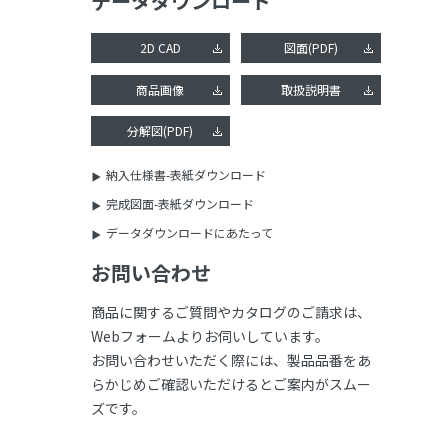
データダウンロード
2D CAD
図面(PDF)
商品画像
取扱説明書
分解図(PDF)
納入仕様書-表紙ダウンロード
完成図面-表紙ダウンロード
データダウンロードにあたって
お問い合わせ
商品に関するご質問やカタログのご請求は、
Webフォームよりお伺いしています。
お問い合わせいただく際には、製品品番をあ
らかじめご確認いただけるとご案内がスムー
ズです。