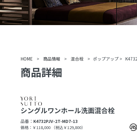
HOME
>
商品情報
>
混合栓
>
ポップアップ
>
K473
商品詳細
シングルワンホール洗面混合栓
品番：
K4732PJV-2T-MD7-13
価格：￥118,000
（税込￥129,800）