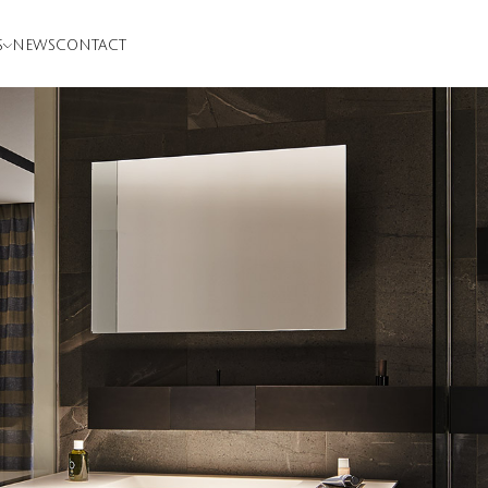
S
NEWS
CONTACT