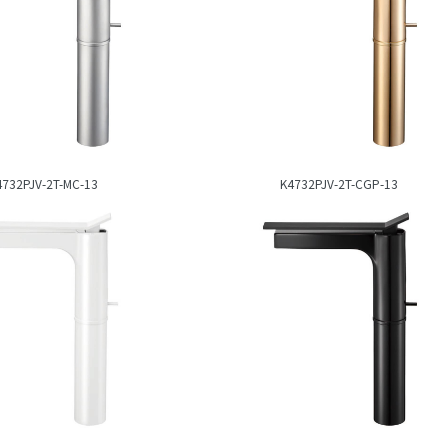
4732PJV-2T-MC-13
K4732PJV-2T-CGP-13