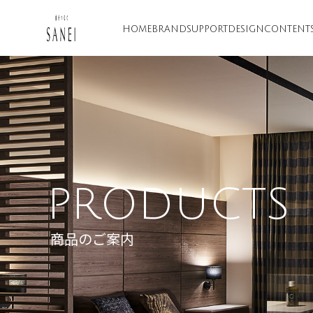
HOME
BRAND
SUPPORT
DESIGN
CONTENT
PRODUCTS
商品のご案内