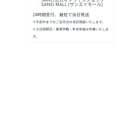
SANEI MALL (サンエイモール)
24時間受付、 最短で当日発送
※午前中までのご注文分は当日発送いたします。
※土日祝祭日・夏季休暇・年末年始は休業いたしま
す。