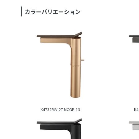
カラーバリエーション
K4732PJV-2T-MCGP-13
K4