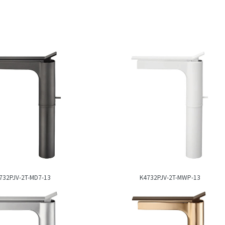
732PJV-2T-MD7-13
K4732PJV-2T-MWP-13