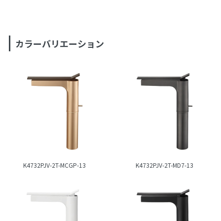
カラーバリエーション
K4732PJV-2T-MCGP-13
K4732PJV-2T-MD7-13