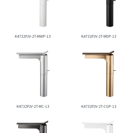
K4732PJV-2T-MWP-13
K4732PJV-2T-MDP-13
K4732PJV-2T-MC-13
K4732PJV-2T-CGP-13