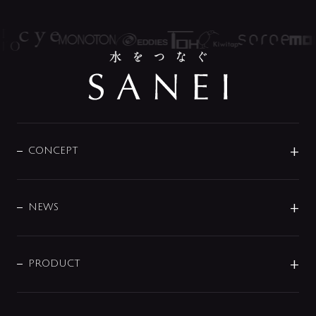
CONCEPT
BRAND
DESIGN
NEWS
ニュースリリース
商品に関して
PRODUCT
展示会
混合栓
企業情報