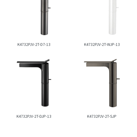
K4732PJV-2T-D7-13
K4732PJV-2T-WJP-13
K4732PJV-2T-DJP-13
K4732PJV-2T-SJP