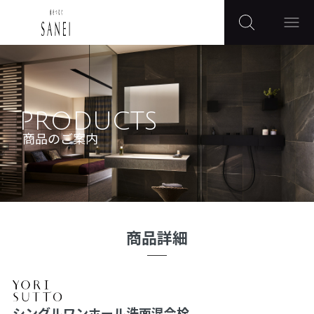
PRODUCTS
商品のご案内
商品詳細
シングルワンホール洗面混合栓