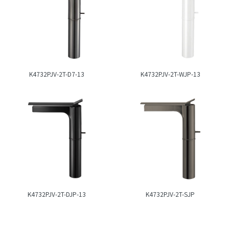
K4732PJV-2T-D7-13
K4732PJV-2T-WJP-13
K4732PJV-2T-DJP-13
K4732PJV-2T-SJP