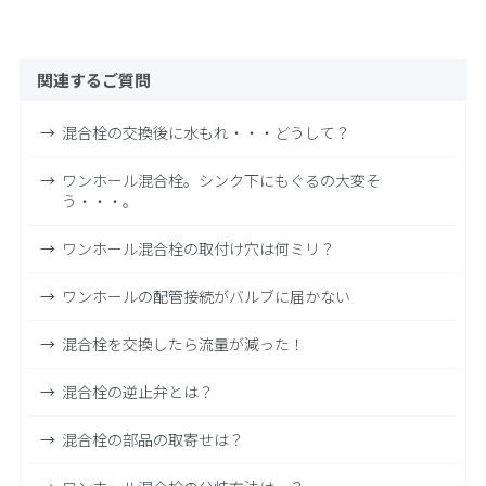
関連するご質問
混合栓の交換後に水もれ・・・どうして？
ワンホール混合栓。シンク下にもぐるの大変そ
う・・・。
ワンホール混合栓の取付け穴は何ミリ？
ワンホールの配管接続がバルブに届かない
混合栓を交換したら流量が減った！
混合栓の逆止弁とは？
混合栓の部品の取寄せは？