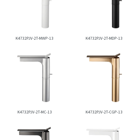
K4732PJV-2T-MWP-13
K4732PJV-2T-MDP-13
K4732PJV-2T-MC-13
K4732PJV-2T-CGP-13