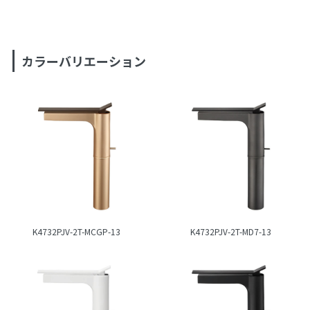
カラーバリエーション
K4732PJV-2T-MCGP-13
K4732PJV-2T-MD7-13