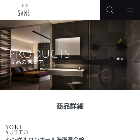
PRODUCTS
商品のご案内
商品詳細
シングルワンホール洗面混合栓