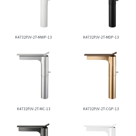
K4732PJV-2T-MWP-13
K4732PJV-2T-MDP-13
K4732PJV-2T-MC-13
K4732PJV-2T-CGP-13