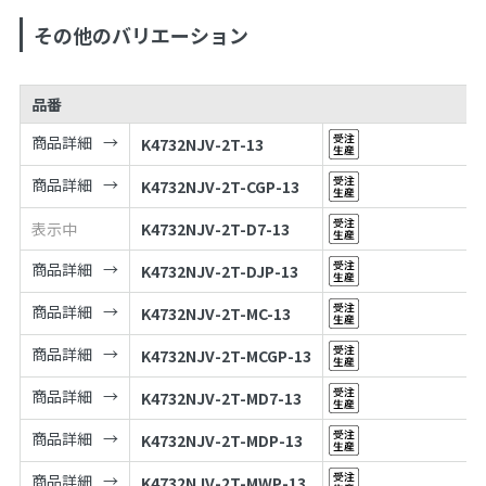
その他のバリエーション
品番
商品詳細
K4732NJV-2T-13
商品詳細
K4732NJV-2T-CGP-13
表示中
K4732NJV-2T-D7-13
商品詳細
K4732NJV-2T-DJP-13
商品詳細
K4732NJV-2T-MC-13
商品詳細
K4732NJV-2T-MCGP-13
商品詳細
K4732NJV-2T-MD7-13
商品詳細
K4732NJV-2T-MDP-13
商品詳細
K4732NJV-2T-MWP-13