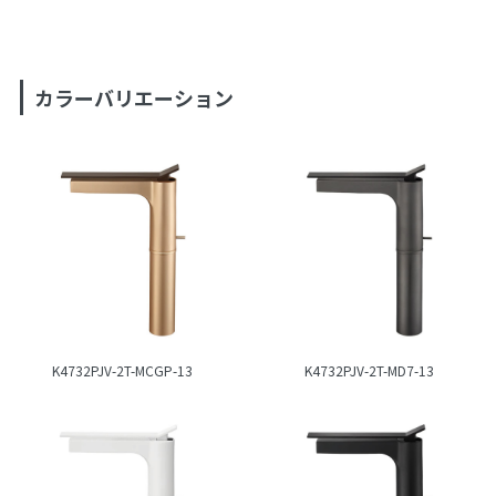
カラーバリエーション
K4732PJV-2T-MCGP-13
K4732PJV-2T-MD7-13