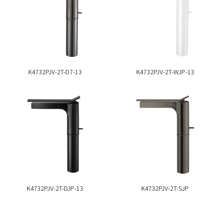
K4732PJV-2T-D7-13
K4732PJV-2T-WJP-13
K4732PJV-2T-DJP-13
K4732PJV-2T-SJP