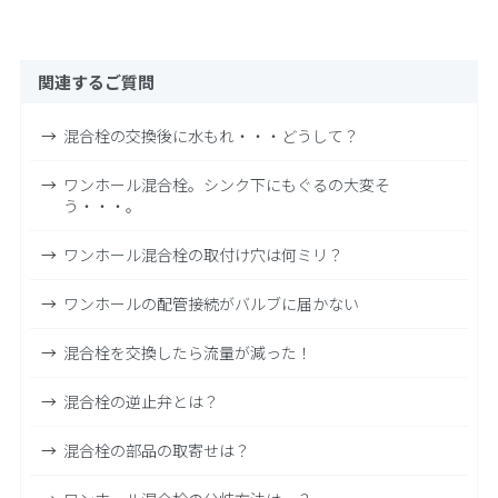
関連するご質問
混合栓の交換後に水もれ・・・どうして？
ワンホール混合栓。シンク下にもぐるの大変そ
う・・・。
ワンホール混合栓の取付け穴は何ミリ？
ワンホールの配管接続がバルブに届かない
混合栓を交換したら流量が減った！
混合栓の逆止弁とは？
混合栓の部品の取寄せは？