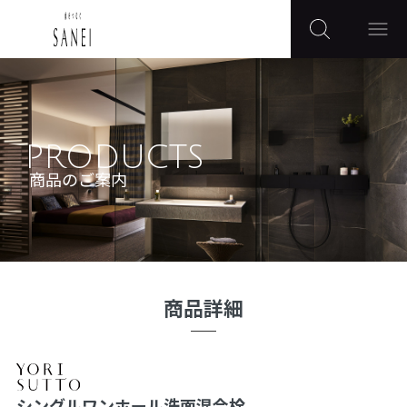
PRODUCTS
商品のご案内
商品詳細
シングルワンホール洗面混合栓