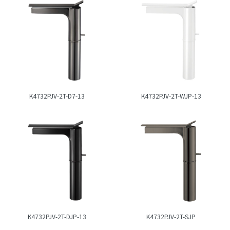
K4732PJV-2T-D7-13
K4732PJV-2T-WJP-13
K4732PJV-2T-DJP-13
K4732PJV-2T-SJP