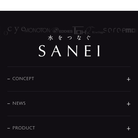
CONCEPT
BRAND
DESIGN
NEWS
ニュースリリース
商品に関して
PRODUCT
展示会