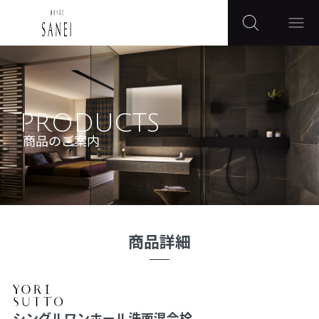
PRODUCTS
商品のご案内
商品詳細
シングルワンホール洗面混合栓