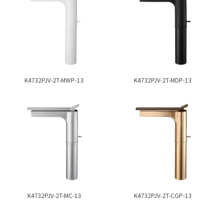
K4732PJV-2T-MWP-13
K4732PJV-2T-MDP-13
K4732PJV-2T-MC-13
K4732PJV-2T-CGP-13