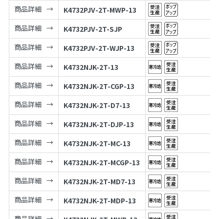
商品詳細
K4732PJV-2T-MWP-13
商品詳細
K4732PJV-2T-SJP
商品詳細
K4732PJV-2T-WJP-13
商品詳細
K4732NJK-2T-13
商品詳細
K4732NJK-2T-CGP-13
商品詳細
K4732NJK-2T-D7-13
商品詳細
K4732NJK-2T-DJP-13
商品詳細
K4732NJK-2T-MC-13
商品詳細
K4732NJK-2T-MCGP-13
商品詳細
K4732NJK-2T-MD7-13
商品詳細
K4732NJK-2T-MDP-13
商品詳細