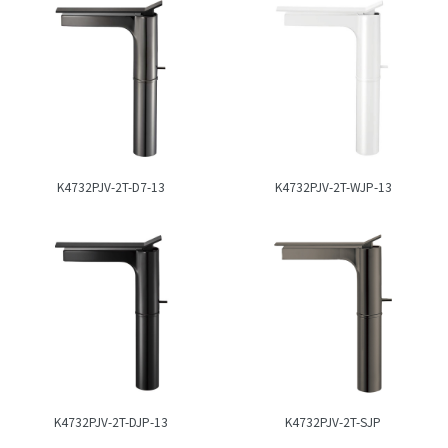
K4732PJV-2T-D7-13
K4732PJV-2T-WJP-13
K4732PJV-2T-DJP-13
K4732PJV-2T-SJP