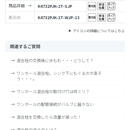
商品詳細
K4732PJK-2T-SJP
表示中
K4732PJK-2T-WJP-13
アイコンの詳細についてはこちら
関連するご質問
混合栓の交換後に水もれ・・・どうして？
ワンホール混合栓。シンク下にもぐるの大変そ
う・・・。
ワンホール混合栓の取付け穴は何ミリ？
ワンホールの配管接続がバルブに届かない
混合栓を交換したら流量が減った！
混合栓の逆止弁とは？