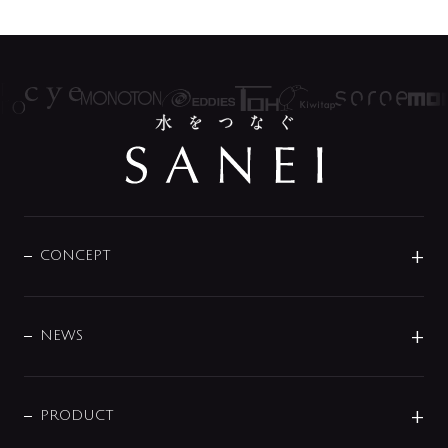
CONCEPT
BRAND
DESIGN
NEWS
ニュースリリース
商品に関して
PRODUCT
展示会