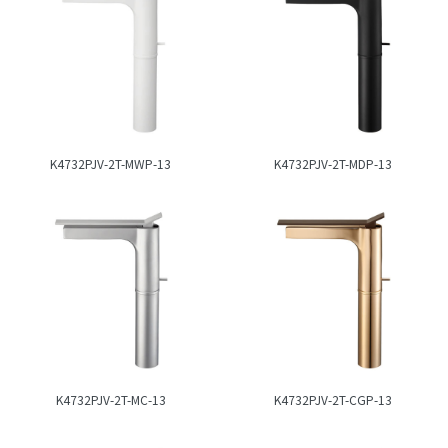
K4732PJV-2T-MWP-13
K4732PJV-2T-MDP-13
K4732PJV-2T-MC-13
K4732PJV-2T-CGP-13