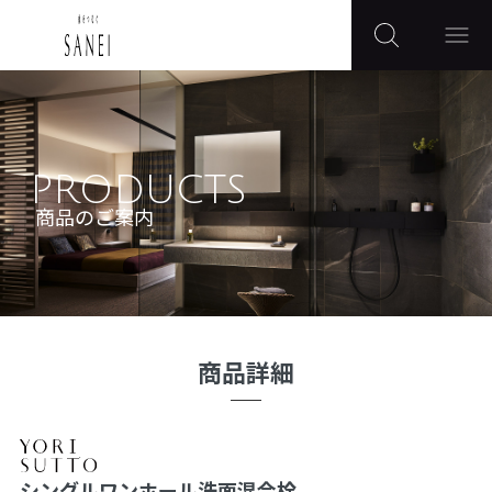
PRODUCTS
商品のご案内
商品詳細
シングルワンホール洗面混合栓