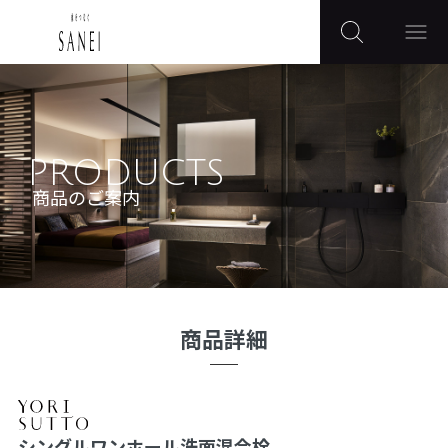
PRODUCTS
商品のご案内
商品詳細
シングルワンホール洗面混合栓