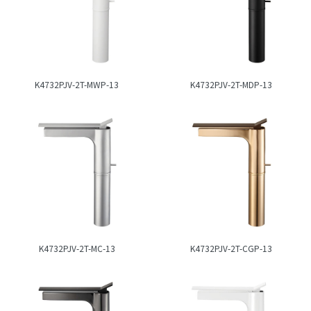
K4732PJV-2T-MWP-13
K4732PJV-2T-MDP-13
K4732PJV-2T-MC-13
K4732PJV-2T-CGP-13