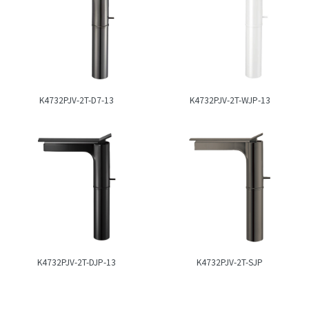
K4732PJV-2T-D7-13
K4732PJV-2T-WJP-13
K4732PJV-2T-DJP-13
K4732PJV-2T-SJP