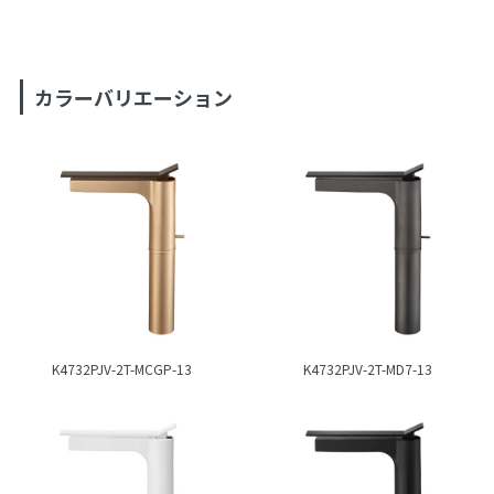
カラーバリエーション
K4732PJV-2T-MCGP-13
K4732PJV-2T-MD7-13