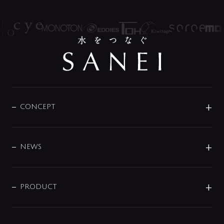
CONCEPT
BRAND
DESIGN
NEWS
ニュースリリース
商品に関して
PRODUCT
展示会
混合栓
企業情報