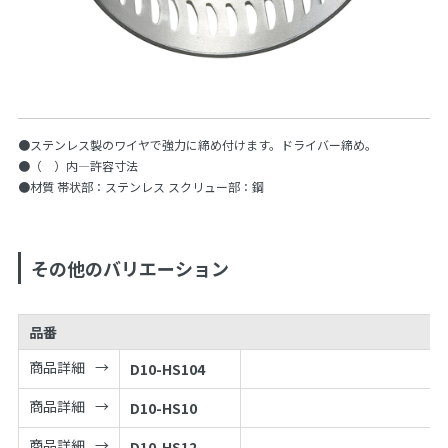
●ステンレス製のワイヤで強力に締め付けます。ドライバー締め。
●（ ）内—許容寸法
●材質 帯状部：ステンレス スクリュー部：鋼
その他のバリエーション
品番
商品詳細
D10-HS104
商品詳細
D10-HS10
商品詳細
D10-HS12