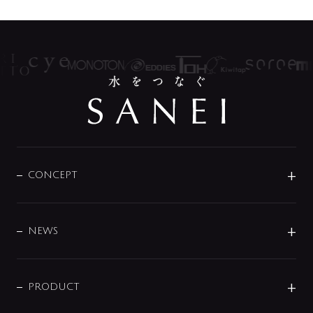
CONCEPT
BRAND
DESIGN
NEWS
ニュースリリース
商品に関して
PRODUCT
展示会