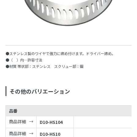
●ステンレス製のワイヤで強力に締め付けます。ドライバー締め。
●（ ）内—許容寸法
●材質 帯状部：ステンレス スクリュー部：鋼
その他のバリエーション
品番
商品詳細
D10-HS104
商品詳細
D10-HS10