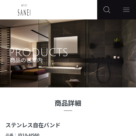
PRODUCTS
商品のご案内
商品詳細
ステンレス自在バンド
品番：
JD10-HS60