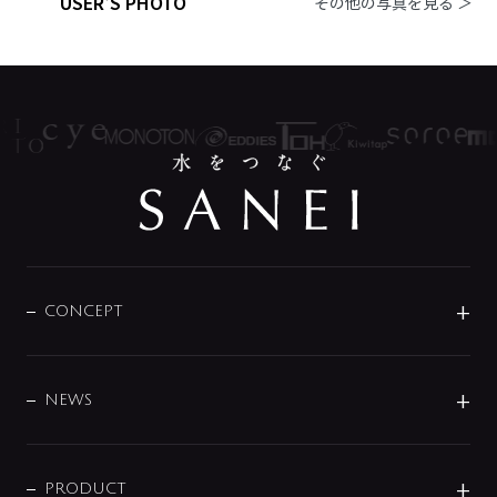
USER'S PHOTO
その他の写真を見る ＞
CONCEPT
BRAND
DESIGN
NEWS
ニュースリリース
商品に関して
PRODUCT