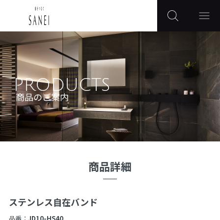
PRODUCTS
商品のご案内
商品詳細
ステンレス自在バンド
品番：
JD10-HS40