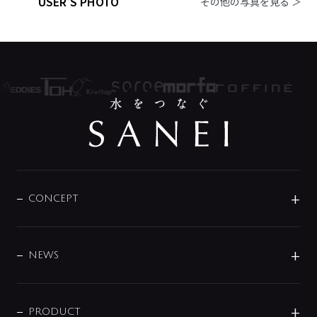
USER'S PHOTO
その他の写真を見る ＞
CONCEPT
BRAND
DESIGN
NEWS
ニュースリリース
商品に関して
PRODUCT