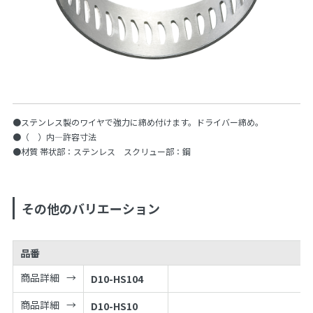
●ステンレス製のワイヤで強力に締め付けます。ドライバー締め。
●（ ）内—許容寸法
●材質 帯状部：ステンレス スクリュー部：鋼
その他のバリエーション
品番
商品詳細
D10-HS104
商品詳細
D10-HS10