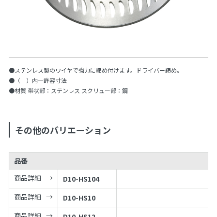
●ステンレス製のワイヤで強力に締め付けます。ドライバー締め。
●（ ）内—許容寸法
●材質 帯状部：ステンレス スクリュー部：鋼
その他のバリエーション
品番
商品詳細
D10-HS104
商品詳細
D10-HS10
商品詳細
D10-HS12