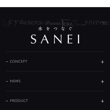
CONCEPT
BRAND
DESIGN
NEWS
ニュースリリース
商品に関して
PRODUCT
展示会