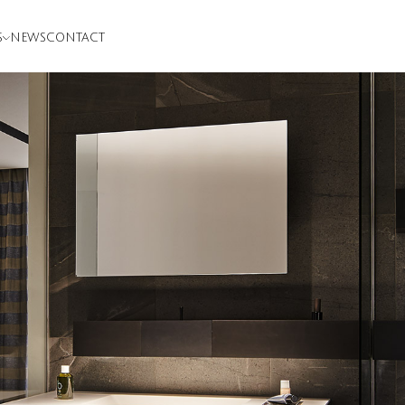
S
NEWS
CONTACT