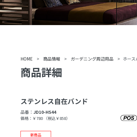
HOME
>
商品情報
>
ガーデニング周辺用品
>
ホース
商品詳細
ステンレス自在バンド
品番：
JD10-HS44
価格：￥780
（税込￥858）
新商品