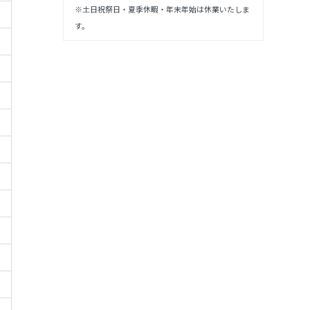
※土日祝祭日・夏季休暇・年末年始は休業いたしま
す。