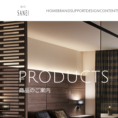
HOME
BRAND
SUPPORT
DESIGN
CONTENT
PRODUCTS
商品のご案内