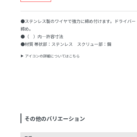
●ステンレス製のワイヤで強力に締め付けます。ドライバー
締め。
●（ ）内—許容寸法
●材質 帯状部：ステンレス スクリュー部：鋼
アイコンの詳細についてはこちら
その他のバリエーション