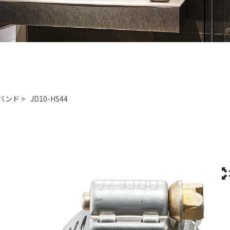
バンド
>
JD10-HS44