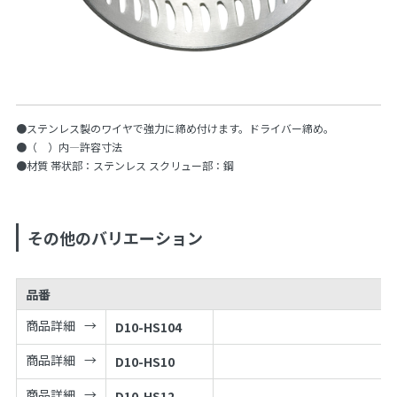
●ステンレス製のワイヤで強力に締め付けます。ドライバー締め。
●（ ）内—許容寸法
●材質 帯状部：ステンレス スクリュー部：鋼
その他のバリエーション
品番
商品詳細
D10-HS104
商品詳細
D10-HS10
商品詳細
D10-HS12