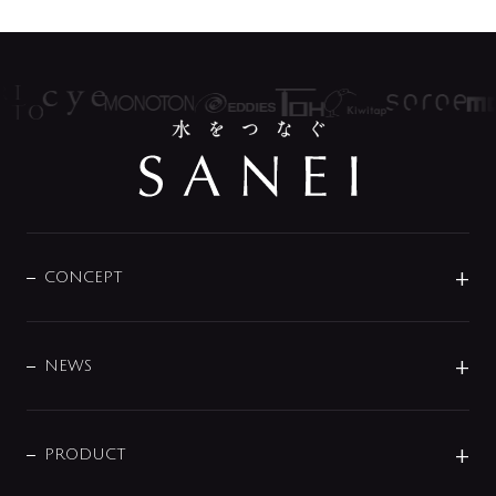
CONCEPT
BRAND
DESIGN
NEWS
ニュースリリース
商品に関して
PRODUCT
展示会