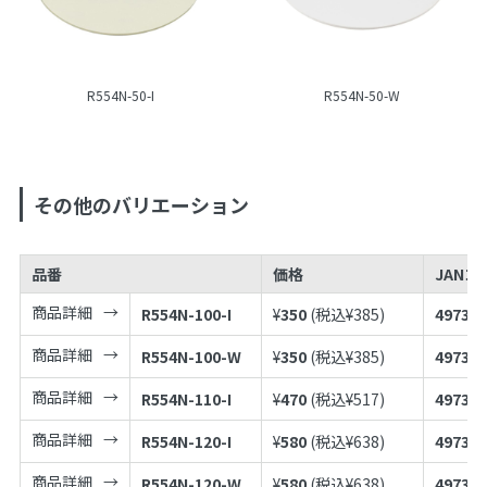
R554N-50-I
R554N-50-W
その他のバリエーション
品番
価格
JANコ
商品詳細
R554N-100-I
¥
350
(税込¥
385
)
497398
商品詳細
R554N-100-W
¥
350
(税込¥
385
)
497398
商品詳細
R554N-110-I
¥
470
(税込¥
517
)
497398
商品詳細
R554N-120-I
¥
580
(税込¥
638
)
497398
商品詳細
R554N-120-W
¥
580
(税込¥
638
)
497398