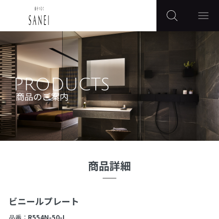
PRODUCTS
商品のご案内
商品詳細
ビニールプレート
品番：
R554N-50-I