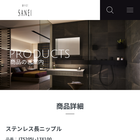
PRODUCTS
商品のご案内
商品詳細
ステンレス長ニップル
品番：
JTS205L-13X100