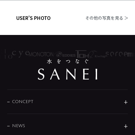
USER'S PHOTO
その他の写真を見る ＞
CONCEPT
BRAND
DESIGN
NEWS