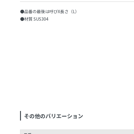
●品番の最後は呼びX長さ（L）
●材質 SUS304
その他のバリエーション