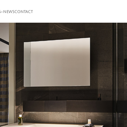
S
NEWS
CONTACT