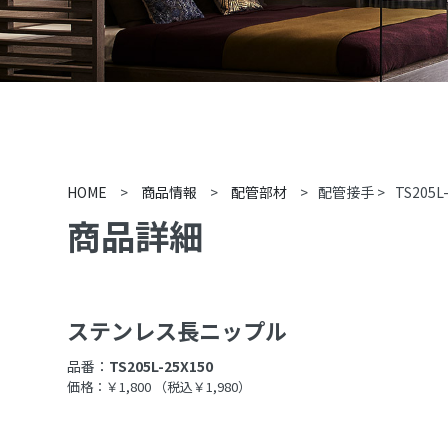
HOME
>
商品情報
>
配管部材
>
配管接手
>
TS205L
商品詳細
ステンレス長ニップル
品番：
TS205L-25X150
価格：￥1,800
（税込￥1,980）