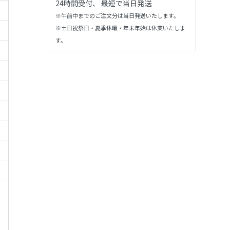
24時間受付、 最短で当日発送
※午前中までのご注文分は当日発送いたします。
※土日祝祭日・夏季休暇・年末年始は休業いたしま
す。