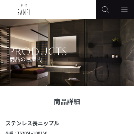
PRODUCTS
商品のご案内
商品詳細
ステンレス長ニップル
品番：
TS205L-10X150