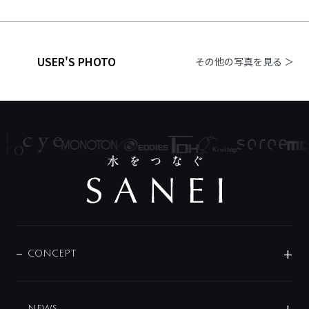
USER'S PHOTO
その他の写真を見る ＞
CONCEPT
BRAND
DESIGN
NEWS