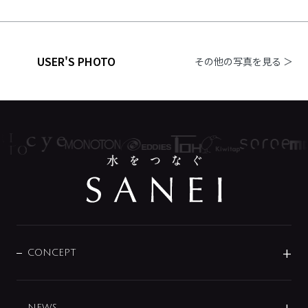
USER'S PHOTO
その他の写真を見る ＞
CONCEPT
BRAND
DESIGN
NEWS