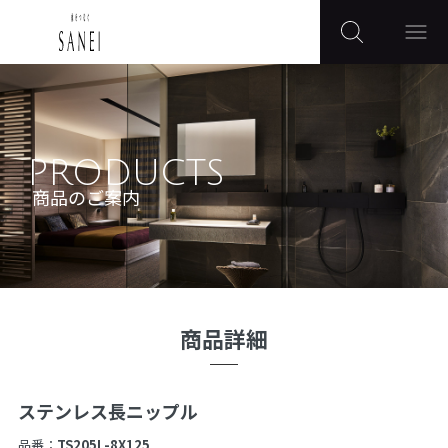
PRODUCTS
商品のご案内
商品詳細
ステンレス長ニップル
品番：
TS205L-8X125