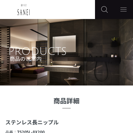
PRODUCTS
商品のご案内
商品詳細
ステンレス長ニップル
品番：
TS205L-8X200