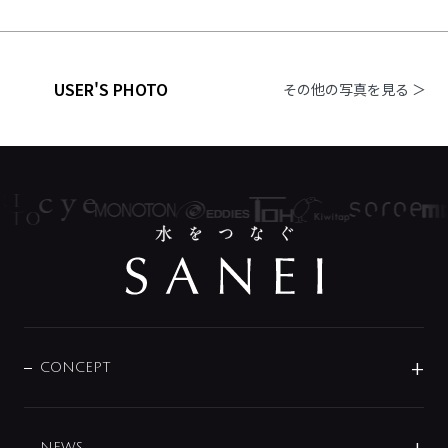
USER'S PHOTO
その他の写真を見る ＞
CONCEPT
BRAND
DESIGN
NEWS