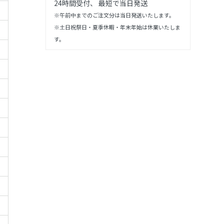
24時間受付、 最短で当日発送
※午前中までのご注文分は当日発送いたします。
※土日祝祭日・夏季休暇・年末年始は休業いたしま
す。