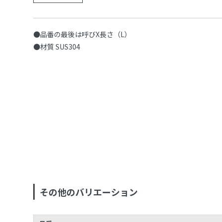
●品番の最後は呼びX長さ（L）
●材質 SUS304
その他のバリエーション