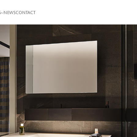
S
NEWS
CONTACT