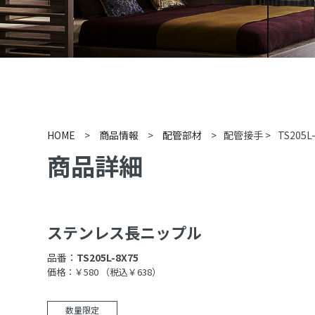
HOME
>
商品情報
>
配管部材
>
配管接手
>
TS205L
商品詳細
ステンレス長ニップル
品番：
TS205L-8X75
価格：￥580
（税込￥638）
数量限定