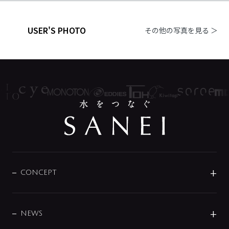
USER'S PHOTO
その他の写真を見る ＞
CONCEPT
BRAND
DESIGN
NEWS