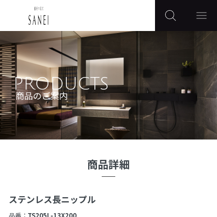
PRODUCTS
商品のご案内
商品詳細
ステンレス長ニップル
品番：
TS205L-13X200