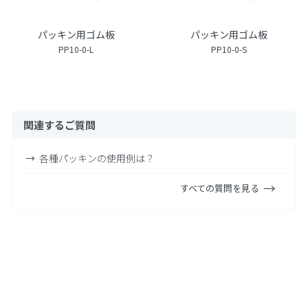
パッキン用ゴム板
パッキン用ゴム板
PP10-0-L
PP10-0-S
関連するご質問
各種パッキンの使用例は？
すべての質問を見る