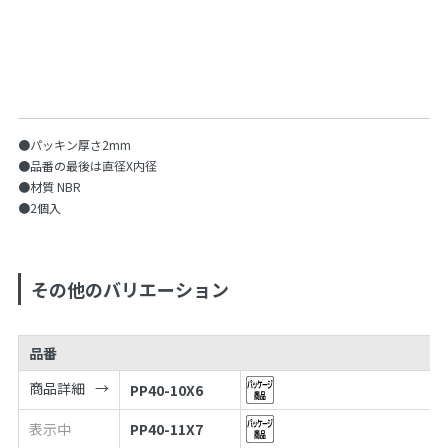
●パッキン厚さ2mm
●品番の最後は直径X内径
●材質 NBR
●2個入
その他のバリエーション
品番
商品詳細
PP40-10X6
表示中
PP40-11X7