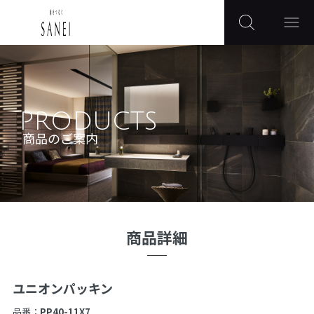
PRODUCTS
商品のご案内
商品詳細
ユニオンパッキン
品番：
PP40-11X7