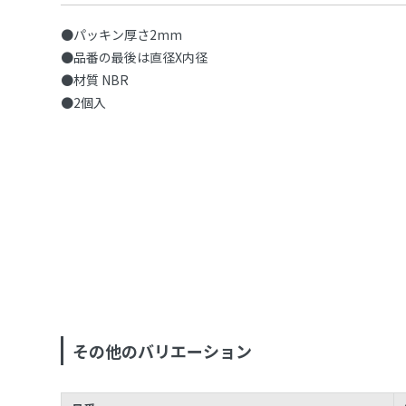
●パッキン厚さ2mm
●品番の最後は直径X内径
●材質 NBR
●2個入
その他のバリエーション