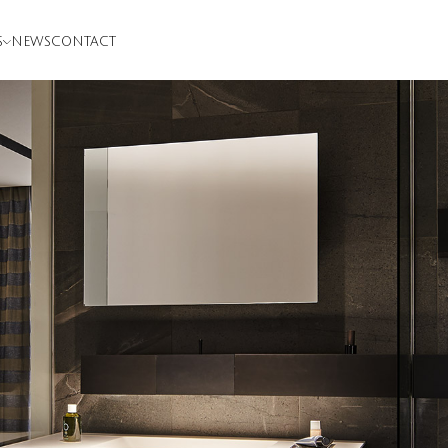
S
NEWS
CONTACT