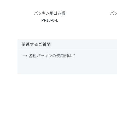
パッキン用ゴム板
パ
PP10-0-L
関連するご質問
各種パッキンの使用例は？