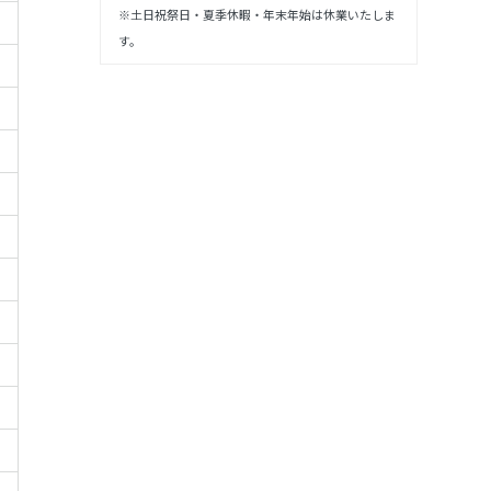
※土日祝祭日・夏季休暇・年末年始は休業いたしま
す。