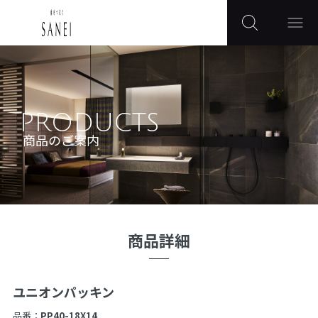
PRODUCTS
商品のご案内
商品詳細
ユニオンパッキン
品番：
PP40-18X14