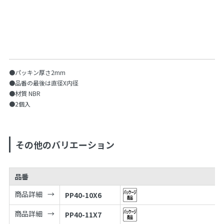
●パッキン厚さ2mm
●品番の最後は直径X内径
●材質 NBR
●2個入
その他のバリエーション
品番
商品詳細
PP40-10X6
商品詳細
PP40-11X7