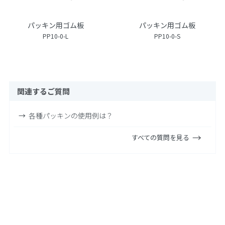
パッキン用ゴム板
パッキン用ゴム板
PP10-0-L
PP10-0-S
関連するご質問
各種パッキンの使用例は？
すべての質問を見る