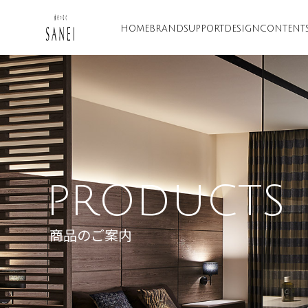
HOME
BRAND
SUPPORT
DESIGN
CONTENT
PRODUCTS
商品のご案内