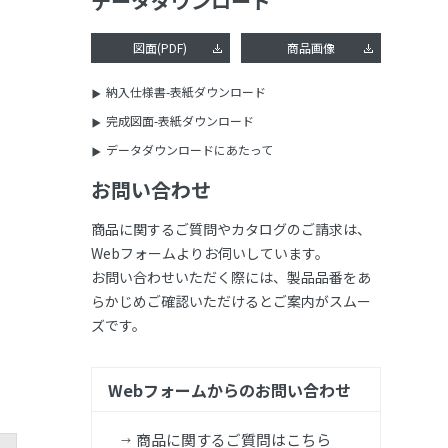
データダウンロード
図面(PDF)
商品画像
納入仕様書-表紙ダウンロード
完成図面-表紙ダウンロード
データダウンロードにあたって
お問い合わせ
商品に関するご質問やカタログのご請求は、
Webフォームよりお伺いしています。
お問い合わせいただく際には、製品品番をあ
らかじめご確認いただけるとご案内がスムー
ズです。
Webフォームからのお問い合わせ
商品に関するご質問はこちら