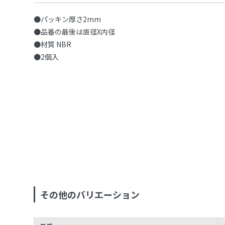
●パッキン厚さ2mm
●品番の最後は直径X内径
●材質 NBR
●2個入
その他のバリエーション