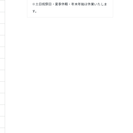
※土日祝祭日・夏季休暇・年末年始は休業いたしま
す。