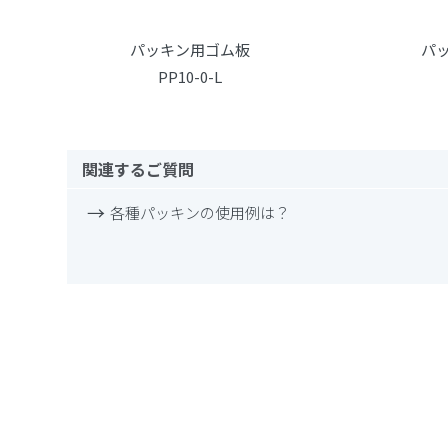
パッキン用ゴム板
パ
PP10-0-L
関連するご質問
各種パッキンの使用例は？