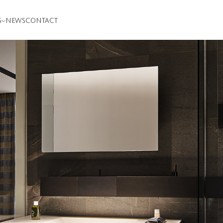
S
NEWS
CONTACT