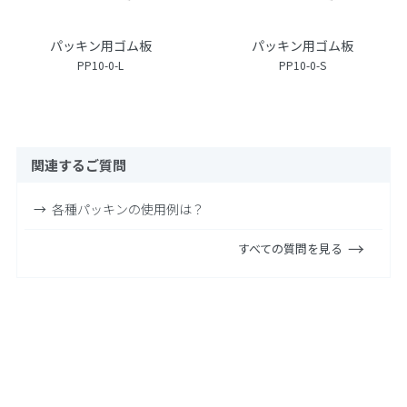
パッキン用ゴム板
パッキン用ゴム板
PP10-0-L
PP10-0-S
関連するご質問
各種パッキンの使用例は？
すべての質問を見る