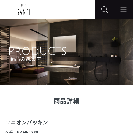
PRODUCTS
商品のご案内
商品詳細
ユニオンパッキン
品番：
PP40-12X8