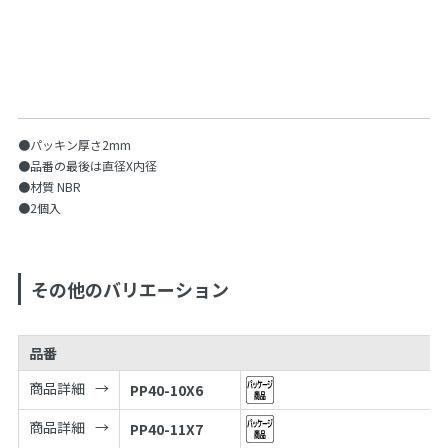
●パッキン厚さ2mm
●品番の最後は直径X内径
●材質 NBR
●2個入
その他のバリエーション
品番
商品詳細
PP40-10X6
商品詳細
PP40-11X7