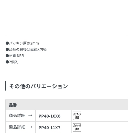
●パッキン厚さ2mm
●品番の最後は直径X内径
●材質 NBR
●2個入
その他のバリエーション
品番
商品詳細
PP40-10X6
商品詳細
PP40-11X7