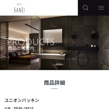
PRODUCTS
商品のご案内
商品詳細
ユニオンパッキン
品番：
PP40-26X16