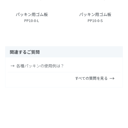
パッキン用ゴム板
パッキン用ゴム板
PP10-0-L
PP10-0-S
関連するご質問
各種パッキンの使用例は？
すべての質問を見る