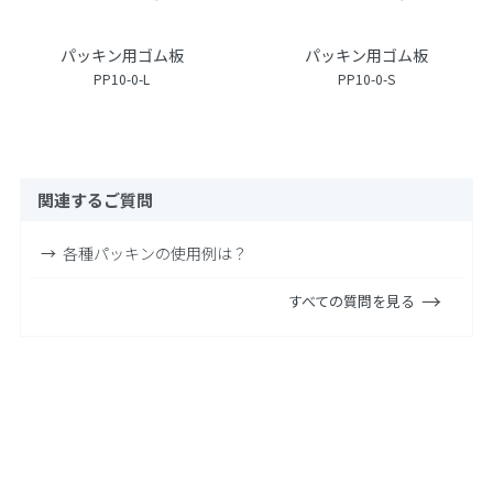
パッキン用ゴム板
パッキン用ゴム板
PP10-0-L
PP10-0-S
関連するご質問
各種パッキンの使用例は？
すべての質問を見る