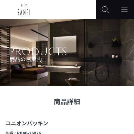
PRODUCTS
商品のご案内
商品詳細
ユニオンパッキン
品番：
PP40-36X26