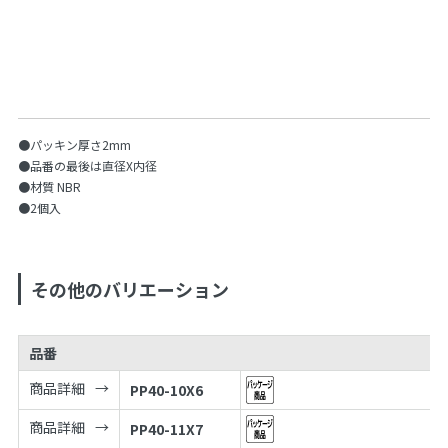
●パッキン厚さ2mm
●品番の最後は直径X内径
●材質 NBR
●2個入
その他のバリエーション
品番
商品詳細
PP40-10X6
商品詳細
PP40-11X7