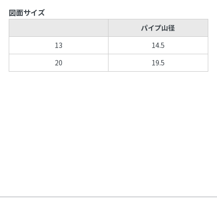
図面サイズ
パイプ山径
13
14.5
20
19.5