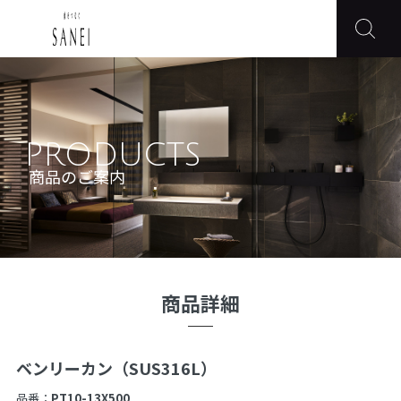
PRODUCTS
商品のご案内
商品詳細
ベンリーカン（SUS316L）
品番：
PT10-13X500