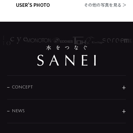
USER'S PHOTO
その他の写真を見る ＞
CONCEPT
BRAND
DESIGN
NEWS
ニュースリリース