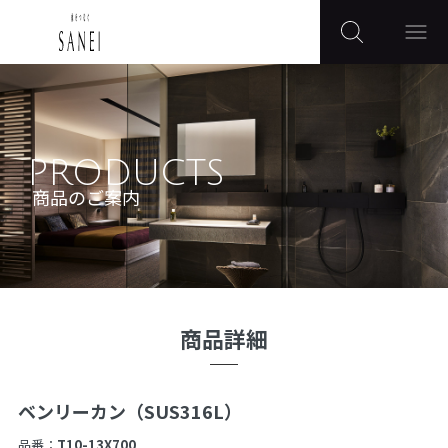
PRODUCTS
商品のご案内
商品詳細
ベンリーカン（SUS316L）
品番：
T10-13X700