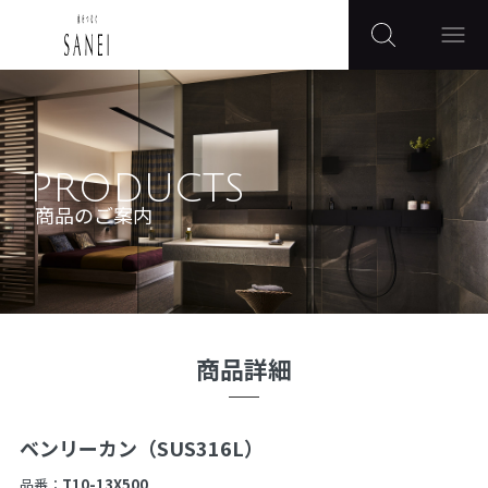
PRODUCTS
商品のご案内
商品詳細
ベンリーカン（SUS316L）
品番：
T10-13X500