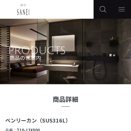
PRODUCTS
商品のご案内
商品詳細
ベンリーカン（SUS316L）
品番：
T10-13X800