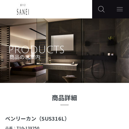
PRODUCTS
商品のご案内
商品詳細
ベンリーカン（SUS316L）
品番：
T10-13X250