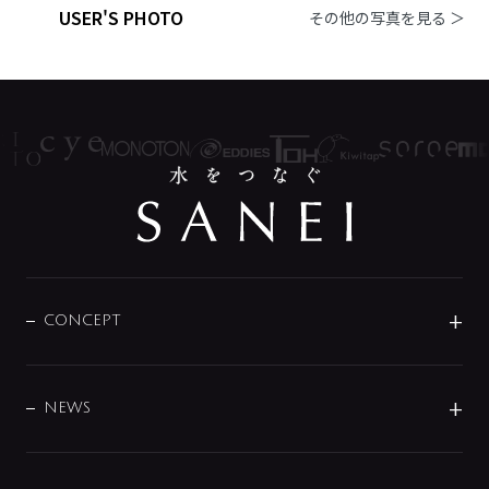
USER'S PHOTO
その他の写真を見る ＞
CONCEPT
BRAND
DESIGN
NEWS
ニュースリリース