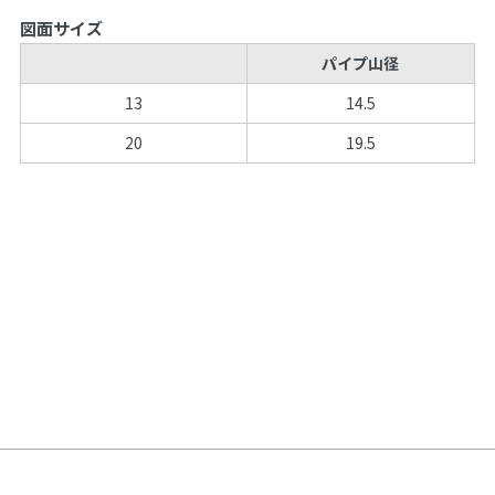
図面サイズ
パイプ山径
13
14.5
20
19.5