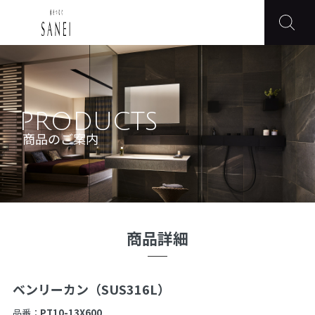
PRODUCTS
商品のご案内
商品詳細
ベンリーカン（SUS316L）
品番：
PT10-13X600